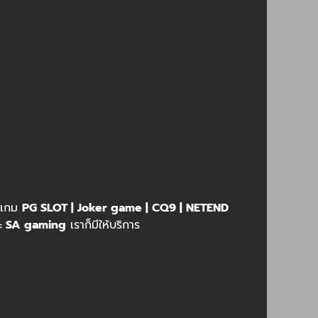
ายเกม
PG SLOT | Joker game | CQ9 | NETEND
ะ
SA gaming
เราก็มีให้บริการ