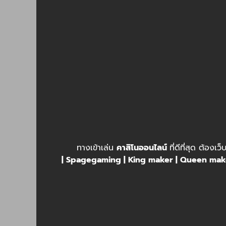
ทางเข้าเล่น
คาสิโนออนไลน์
ที่ดีที่สุด ต้องเ
| Spagegaming | King maker | Queen mak