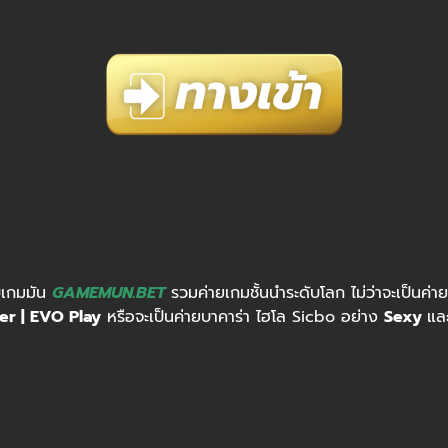
ว็บเกมมัน
GAMEMUN.BET
รวมค่ายเกมชั้นนำระดับโลก ไม่ว่าจะเป็นค่
er | EVO Play
หรือจะเป็นค่ายบาคาร่า ไฮโล Sicbo อย่าง
Sexy
แล