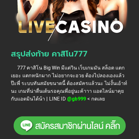
สรุปส่งท้าย คาสิโน777
777 คาสิโน Big Win มีแต่วิน เว็บเกมมัน สล็อต แตก
เยอะ แตกหนักมาก ไม่อยากจะอวย ต้องไปลองเองแล้ว
ป๊ะพี่ ระบบทันสมัยขนาดนี้ ต้องสมัครแล้วนะ ไม่งั้นเอ้าท์
นะ เกมที่น่าตื่นเต้นรอคุณพี่อยู่นะค้าาา แอดไลน์มาคุย
กับแอดมินได้น้า | LINE ID
@gb999
< กดเลย