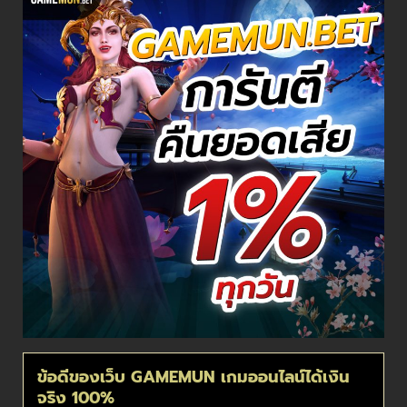
ข้อดีของเว็บ GAMEMUN เกมออนไลน์ได้เงิน
จริง 100%