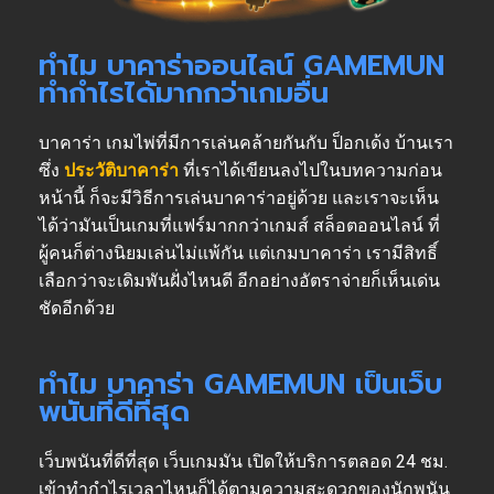
ทำไม บาคาร่าออนไลน์ GAMEMUN
ทำกำไรได้มากกว่าเกมอื่น
บาคาร่า เกมไพ่ที่มีการเล่นคล้ายกันกับ ป็อกเด้ง บ้านเรา
ซึ่ง
ประวัติบาคาร่า
ที่เราได้เขียนลงไปในบทความก่อน
หน้านี้ ก็จะมีวิธีการเล่นบาคาร่าอยู่ด้วย และเราจะเห็น
ได้ว่ามันเป็นเกมที่แฟร์มากกว่าเกมส์ สล็อตออนไลน์ ที่
ผู้คนก็ต่างนิยมเล่นไม่แพ้กัน แต่เกมบาคาร่า เรามีสิทธิ์
เลือกว่าจะเดิมพันฝั่งไหนดี อีกอย่างอัตราจ่ายก็เห็นเด่น
ชัดอีกด้วย
ทำไม บาคาร่า GAMEMUN เป็นเว็บ
พนันที่ดีที่สุด
เว็บพนันที่ดีที่สุด เว็บเกมมัน เปิดให้บริการตลอด 24 ชม.
เข้าทำกำไรเวลาไหนก็ได้ตามความสะดวกของนักพนัน