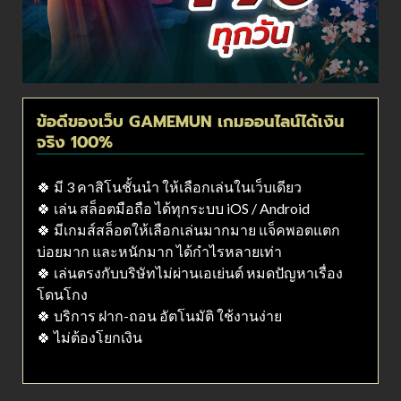
ข้อดีของเว็บ GAMEMUN เกมออนไลน์ได้เงิน
จริง 100%
🍀 มี 3 คาสิโนชั้นนำ ให้เลือกเล่นในเว็บเดียว
🍀 เล่น สล็อตมือถือ ได้ทุกระบบ iOS / Android
🍀 มีเกมส์สล็อตให้เลือกเล่นมากมาย แจ็คพอตแตก
บ่อยมาก และหนักมาก ได้กำไรหลายเท่า
🍀 เล่นตรงกับบริษัทไม่ผ่านเอเย่นต์ หมดปัญหาเรื่อง
โดนโกง
🍀 บริการ ฝาก-ถอน อัตโนมัติ ใช้งานง่าย
🍀 ไม่ต้องโยกเงิน