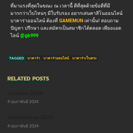
ที่มาแรงที่สุดในขณะ ณ เวลานี้ ดีที่สุดด้วยข้อดีที่มี
มากกว่าเว็บไหนๆ มีใบรับรอง อยากเล่นคาสิโนออนไลน์
บาคาร่าออนไลน์ ต้องที่
GAMEMUN
เท่านั้น! สอบถาม
ปัญหา ปรึกษา และสมัครเป็นสมาชิกได้ตลอด เพียงแอด
ไลน์
@gb999
TAGGED
บาคาร่า
บาคาร่าออนไลน์
บาคาร่าเว็บตรง
RELATED POSTS
เว็บสล็อต 2024
4 กุมภาพันธ์ 2024
สล็อตใหม่ล่าสุด2024
4 กุมภาพันธ์ 2024