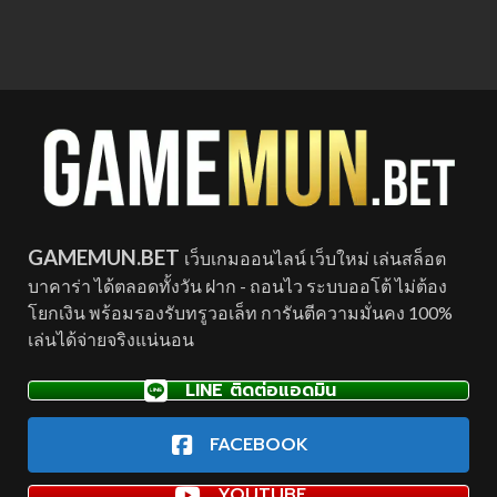
GAMEMUN.BET
เว็บเกมออนไลน์ เว็บใหม่ เล่นสล็อต
บาคาร่า ได้ตลอดทั้งวัน ฝาก - ถอนไว ระบบออโต้ ไม่ต้อง
โยกเงิน พร้อมรองรับทรูวอเล็ท การันตีความมั่นคง 100%
เล่นได้จ่ายจริงแน่นอน
LINE ติดต่อแอดมิน
FACEBOOK
YOUTUBE