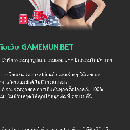
น์กับเว็บ GAMEMUN.BET
ย มีบริการเกมทุกรูปแบบ เกมเยอะมาก มีแต่เกมใหม่ๆ แตก
ต้องโยกเงิน ไม่ต้องเปลี่ยนเว็บเล่นเรื่อยๆ ให้เสียเวลา
ง ไม่ผ่านเอเย่นต์ ไม่มีโกงแน่นอน
อได้ จ่ายจริงทุกยอด การเดิมพันทุกครั้งปลอดภัย 100%
ไม่มีวันหยุด ให้คุณได้สนุกเต็มที่ ครบจบที่นี่
เดียว ไม่ผ่านเอเย่นต์ ทำรายการฝากเข้ามาได้ทันที ไม่มี