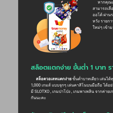
หากคุณเป็น
สามารถเลือ
ออโต้ ผ่าน
หวัง รายกา
ใหม่ๆ เข้าม
สล็อตแตกง่าย ขั้นต่ำ 1 บาท รา
สล็อตวอเลทแตกง่าย
ขั้นต่ำบาทเดียว เล่นได
1,000 เกมส์ แบบจุกๆ เล่นคาสิโนบนมือถือ ได้อย่
มี SLOTXO , เกมปาโป่ง , เกมพาเพลิน จากค่าย
กันนะคะ