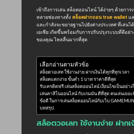
เข้าถึงการเล่น สล็อตออนไลน์ ได้ง่ายๆ ด้วยกา
หลายช่องทางทั้ง
สล็อตฝากถอน true wallet
แล
และกำลังจะขยายฐานไปยังต่างประเทศ ที่เล่นได
เอเชีย เกิดขึ้นพร้อมกับการปรับปรุงระบบที่ดีอย่
ของคุณ ไหลลื่นมากที่สุด
เลือกอ่านตามหัวข้อ
สล็อตวอเลท ใช้งานง่าย ฝากเงินได้ทุกที่ทุกเวลา
สล็อตแตกง่าย ขั้นต่ำ 1 บาท ราคาดีที่สุด
รับเครดิตฟรี เล่นสล็อตออนไลน์ เงื่อนไขเป็นอย่าง
เล่นคาสิโนออนไลน์ กับเกมมัน ดีที่สุด คนเล่นเยอะที
ข้อดี ในการเล่นสล็อตออนไลน์กับเว็บ GAMEMU
บทสรุป
สล็อตวอเลท ใช้งานง่าย ฝากเงิ