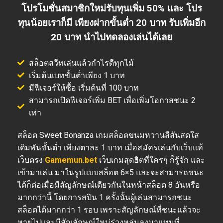
โปรโมชั่นสมาชิกใหม่รับทุนเพิ่ม 50% และ โปร
ทุนน้อยเราก็มี เพียงฝากขั้นต่ำ 20 บาท รับเพิ่มอีก
20 บาท นำไปทดลองเล่นได้เลย
สล็อตสวีทเล่นแล้วกำไรดีทุกไม้
เริ่มต้นเบทขั้นต่ำเพียง 1 บาท
มีฟีเจอร์ให้ซื้อ เริ่มต้นที่ 100 บาท
สามารถเปิดฟีเจอร์เพิ่ม BET เพื่อเพิ่มโอกาสชนะ 2
เท่า
สล็อต Sweet Bonanza เกมสล็อตขนมหวานสีสันสดใส
เดิมพันขั้นต่ำ เพียงตาละ 1 บาท เมื่อสมัครเล่นกับเว็บแท้
เว็บตรง
Gamemun.bet
เว็บเกมสุดฮิตที่ใครๆ ก็รู้จัก และ
เข้ามาเล่น มาในรูปแบบสล็อต 6×5 และจะสามารถชนะ
ได้ก็ต่อเมื่อมีสัญลักษณ์เดียวกันในหน้าสล็อต 8 อันหรือ
มากกว่านี้ โดยการสปิน 1 ครั้งนั้นผู้เล่นสามารถชนะ
สล็อตได้มากกว่า 1 รอบ เพราะสัญลักษณ์ที่ชนะแล้วจะ
หายไปและมีสัญลักษณ์ใหม่ร่วงหล่นลงมาแทนที่