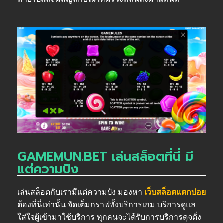
GAMEMUN.BET เล่นสล็อตที่นี่ มี
แต่ความปัง
เล่นสล็อตกับเรามีแต่ความปัง มองหา
เว็บสล็อตแตกบ่อย
ต้องที่นี่เท่านั้น จัดเต็มกราฟทั้งบริการเกม บริการดูแล
ใส่ใจผู้เข้ามาใช้บริการ ทุกคนจะได้รับการบริการดุจดั่ง