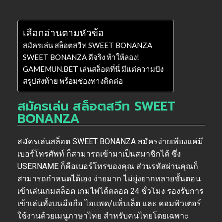
เลือกอ่านตามหัวข้อ
สมัครเล่น สล็อตสวีท SWEET BONANZA
SWEET BONANZA ดีจริง ท้าให้ลอง!
GAMEMUN.BET เล่นสล็อตที่นี่ มีแต่ความปัง
สรุปส่งท้าย พร้อมช่องทางติดต่อ
สมัครเล่น สล็อตสวีท SWEET
BONANZA
สมัครเล่นสล็อต SWEET BONANZA สมัครง่ายเพียงแค่มี
เบอร์โทรศัพท์ ก็สามารถเข้ามาเป็นสมาชิกได้ ซึ่ง
USERNAME ก็คือเบอร์โทรของคุณ ส่วนรหัสผ่านคุณก็
สามารถกำหนดได้เอง ง่ายมาก ไม่ยุ่งยากหลายขั้นตอน
เข้าเล่นเกมสล็อต เกมไพ่ได้ตลอด 24 ชั่วโมง รองรับการ
เข้าเล่นทั้งบนมือถือ ไอแพด/แท็บเล็ต และ คอมพิวเตอร์
ใช้งานด้วยเมนูภาษาไทย สำหรับคนไทยโดยเฉพาะ