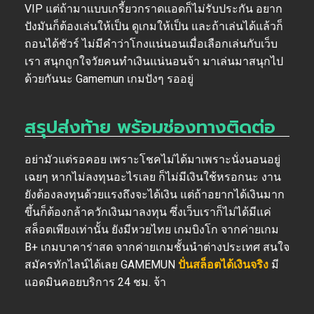
VIP แต่ถ้ามาแบบเกรี้ยวกราดแอดก็ไม่รับประกัน อยาก
ปังมันก็ต้องเล่นให้เป็น ดูเกมให้เป็น และถ้าเล่นได้แล้วก็
ถอนได้ชัวร์ ไม่มีคำว่าโกงแน่นอนเมื่อเลือกเล่นกับเว็บ
เรา สนุกถูกใจวัยคนทำเงินแน่นอนจ้า มาเล่นมาสนุกไป
ด้วยกันนะ Gamemun เกมปังๆ รออยู่
สรุปส่งท้าย พร้อมช่องทางติดต่อ
อย่ามัวแต่รอคอย เพราะโชคไม่ได้มาเพราะนั่งนอนอยู่
เฉยๆ หากไม่ลงทุนอะไรเลย ก็ไม่มีเงินใช้หรอกนะ งาน
ยังต้องลงทุนด้วยแรงถึงจะได้เงิน แต่ถ้าอยากได้เงินมาก
ขึ้นก็ต้องกล้าควักเงินมาลงทุน ซึ่งเว็บเราก็ไม่ได้มีแค่
สล็อตเพียงเท่านั้น ยังมีหวยไทย เกมบิงโก จากค่ายเกม
B+ เกมบาคาร่าสด จากค่ายเกมชั้นนำต่างประเทศ สนใจ
สมัครทักไลน์ได้เลย GAMEMUN
ปั่นสล็อตได้เงินจริง
มี
แอดมินคอยบริการ 24 ชม. จ้า