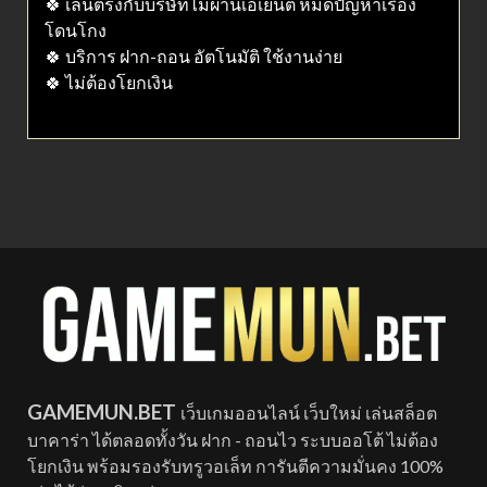
🍀 เล่นตรงกับบริษัทไม่ผ่านเอเย่นต์ หมดปัญหาเรื่อง
โดนโกง
🍀 บริการ ฝาก-ถอน อัตโนมัติ ใช้งานง่าย
🍀 ไม่ต้องโยกเงิน
GAMEMUN.BET
เว็บเกมออนไลน์ เว็บใหม่ เล่นสล็อต
บาคาร่า ได้ตลอดทั้งวัน ฝาก - ถอนไว ระบบออโต้ ไม่ต้อง
โยกเงิน พร้อมรองรับทรูวอเล็ท การันตีความมั่นคง 100%