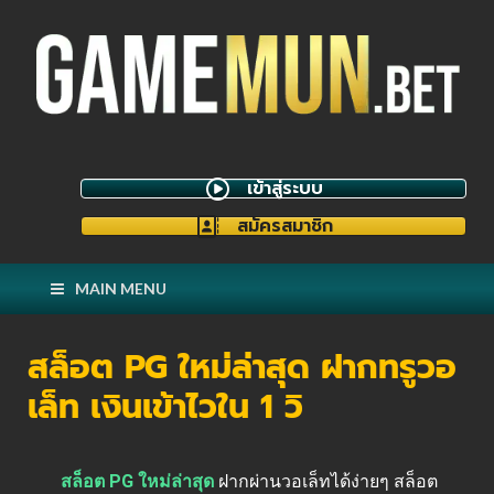
เข้าสู่ระบบ
สมัครสมาชิก
MAIN MENU
สล็อต PG ใหม่ล่าสุด ฝากทรูวอ
เล็ท เงินเข้าไวใน 1 วิ
สล็อต PG ใหม่ล่าสุด
ฝากผ่านวอเล็ทได้ง่ายๆ สล็อต