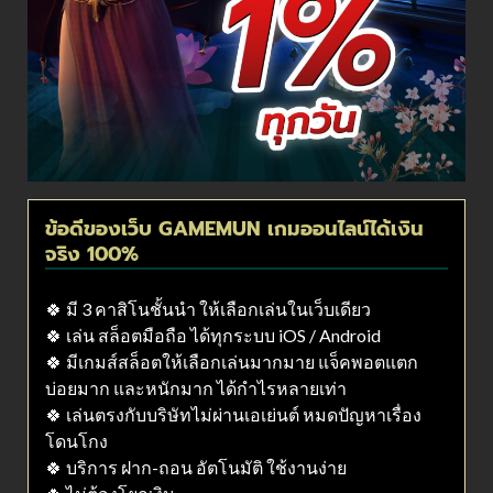
ข้อดีของเว็บ GAMEMUN เกมออนไลน์ได้เงิน
จริง 100%
🍀 มี 3 คาสิโนชั้นนำ ให้เลือกเล่นในเว็บเดียว
🍀 เล่น สล็อตมือถือ ได้ทุกระบบ iOS / Android
🍀 มีเกมส์สล็อตให้เลือกเล่นมากมาย แจ็คพอตแตก
บ่อยมาก และหนักมาก ได้กำไรหลายเท่า
🍀 เล่นตรงกับบริษัทไม่ผ่านเอเย่นต์ หมดปัญหาเรื่อง
โดนโกง
🍀 บริการ ฝาก-ถอน อัตโนมัติ ใช้งานง่าย