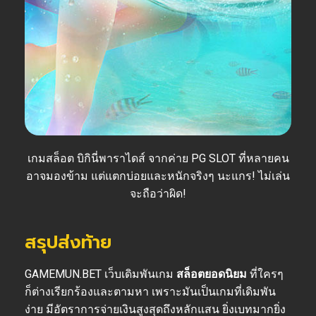
เกมสล็อต บิกินี่พาราไดส์ จากค่าย PG SLOT ที่หลายคน
อาจมองข้าม แต่แตกบ่อยและหนักจริงๆ นะแกร! ไม่เล่น
จะถือว่าผิด!
สรุปส่งท้าย
GAMEMUN.BET เว็บเดิมพันเกม
สล็อตยอดนิยม
ที่ใครๆ
ก็ต่างเรียกร้องและตามหา เพราะมันเป็นเกมที่เดิมพัน
ง่าย มีอัตราการจ่ายเงินสูงสุดถึงหลักแสน ยิ่งเบทมากยิ่ง