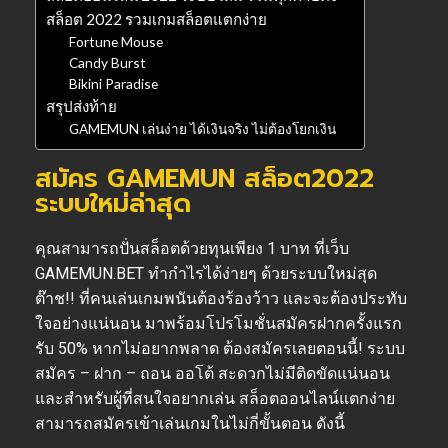
สล็อต 2022 รวมเกมสล็อตแตกง่าย
Fortune Mouse
Candy Burst
Bikini Paradise
สรุปส่งท้าย
GAMEMUN เล่นง่าย ได้เงินจริง ไม่ต้องโยกเงิน
สมัคร GAMEMUN สล็อต2022
ระบบใหม่ล่าสุด
คุณสามารถปั่นสล็อตด้วยทุนเพียง 1 บาท ที่เว็บ
GAMEMUN.BET ทำกำไรได้ง่ายๆ ด้วยระบบใหม่สุด
ต๊าช!! ที่คนเล่นเกมพนันต้องร้องว้าว และจะต้องประทับ
ใจอย่างแน่นอน มาพร้อมโปรโมชั่นสมัครฝากครั้งแรก
รับ 50% หากไม่อยากพลาด ต้องสมัครเลยตอนนี้! ระบบ
สมัคร – ฝาก – ถอน ออโต้ สะดวกไม่มีติดขัดแน่นอน
และสำหรับผู้ที่สนใจอยากเล่น สล็อตออนไลน์แตกง่าย
สามารถสมัครเข้าเล่นเกมในไม่กี่ขั้นตอน ดังนี้