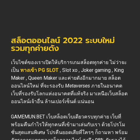
สล็อตออนไลน์ 2022 ระบบใหม่
รวมทุกค่ายดัง
เว็บไซต์ของเราเปิดให้บริการเกมสล็อตทุกค่าย ไม่ว่าจะ
เป็น
ทางเข้า PG SLOT
, Slot xo , Joker gaming , King
Maker , Queen Maker และค่ายดังอีกมากมาย สล็อต
ออนไลน์ใหม่ ที่จะรองรับ
Metaverses
ภายในอนาคต
เว็บที่รองรับโลกแห่งอนาคตที่แท้จริง มาเหนือเว็บสล็อต
ออนไลน์เจ้าอื่น ล้านเปอร์เซ็นต์ แน่นอน
GAMEMUN.BET เว็บสล็อตเว็บเดียวครบทุกค่าย เว็บที่
พร้อมคืนกำไรให้ทุกคนที่เข้ามาเล่นกับเรา ด้วยโปรโม
ชั่นสุดแสนพิเศษ โปรคืนยอดเสียที่ใครๆ ก็ถามหา พร้อม