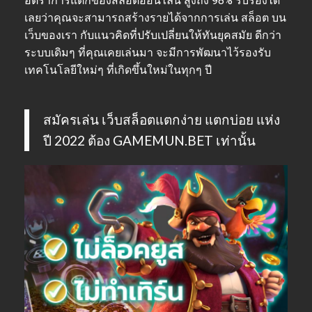
อัตราการแตกของสล็อตออนไลน์ สูงถึง 98% รับรองได้
เลยว่าคุณจะสามารถสร้างรายได้จากการเล่น สล็อต บน
เว็บของเรา กับแนวคิดที่ปรับเปลี่ยนให้ทันยุคสมัย ดีกว่า
ระบบเดิมๆ ที่คุณเคยเล่นมา จะมีการพัฒนาไว้รองรับ
เทคโนโลยีใหม่ๆ ที่เกิดขึ้นใหม่ในทุกๆ ปี
สมัครเล่น เว็บสล็อตแตกง่าย แตกบ่อย แห่ง
ปี 2022 ต้อง GAMEMUN.BET เท่านั้น