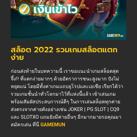
สล็อต 2022 รวมเกมสล็อตแตก
ง่าย
ก่อนส่งท้ายในบทความนี้ เราขอแนะนำเกมสล็อตสุด
จึ้ง!! ที่แตกง่ายมากๆ ด้วยอัตราการชนะสูงมาก ปังไม่
หยุดแน่ โดยมีทั้งค่าเกมแถบยุโรปและเอเชีย เรียกได้ว่า
รวมเกมชั้นนำทั่วโลกมาไว้ที่แห่งนี้แล้ว เข้าเล่นเกม
พร้อมสัมผัสประสบการณ์ดีๆ ในการเล่นสล็อตทุกค่าย
ส่งตรงจากค่ายดังอย่างเช่น JOKER | PG SLOT | CQ9
และ SLOTXO แถมยังมีค่ายอื่นๆ อีกมากมายรอคุณมา
สมัครเล่น ที่นี่
GAMEMUN