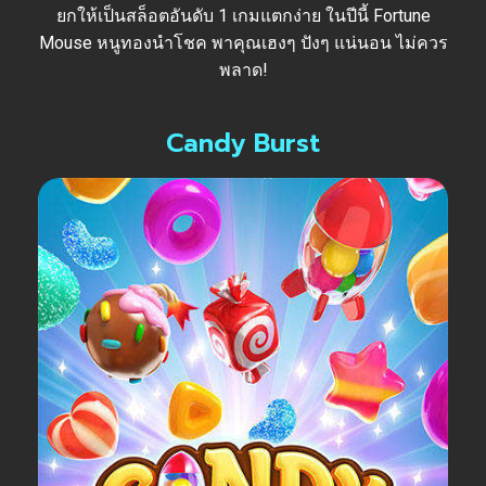
ยกให้เป็นสล็อตอันดับ 1 เกมแตกง่าย ในปีนี้ Fortune
Mouse หนูทองนำโชค พาคุณเฮงๆ ปังๆ แน่นอน ไม่ควร
พลาด!
Candy Burst