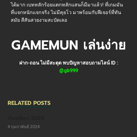
ได้มาก เบทหลักร้อยแตกหลักแสนก็มีมาแล้ว! ที่เกมมัน
ที่แจกหนักแจกจริง ไม่มีคุยโว มาพร้อมกับฟีเจอร์ที่ทัน
สมัย สีสันสวยงามสะบัดเลอ
GAMEMUN
เล่นง่าย
ฝาก-ถอน ไม่มีสะดุด พบปัญหาสอบถามไลน์ ID :
@gb999
RELATED POSTS
เว็บสล็อต 2024
4 กุมภาพันธ์ 2024