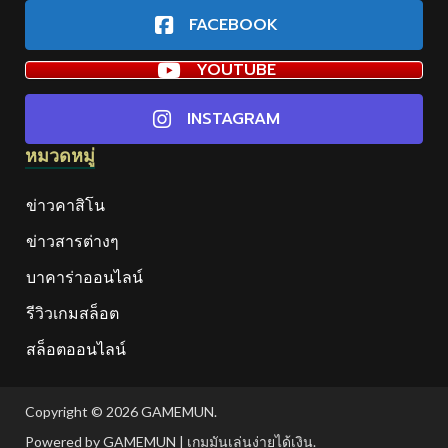
FACEBOOK
YOUTUBE
INSTAGRAM
หมวดหมู่
ข่าวคาสิโน
ข่าวสารต่างๆ
บาคาร่าออนไลน์
รีวิวเกมสล็อต
สล็อตออนไลน์
Copyright © 2026 GAMEMUN.
Powered by GAMEMUN | เกมมันเล่นง่ายได้เงิน.