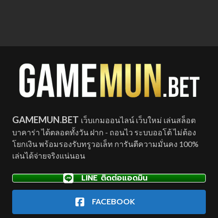
GAMEMUN.BET
เว็บเกมออนไลน์ เว็บใหม่ เล่นสล็อต
บาคาร่า ได้ตลอดทั้งวัน ฝาก - ถอนไว ระบบออโต้ ไม่ต้อง
โยกเงิน พร้อมรองรับทรูวอเล็ท การันตีความมั่นคง 100%
เล่นได้จ่ายจริงแน่นอน
LINE ติดต่อแอดมิน
FACEBOOK