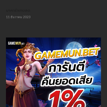
บาคาร่าเกมสด
11 ธันวาคม 2023