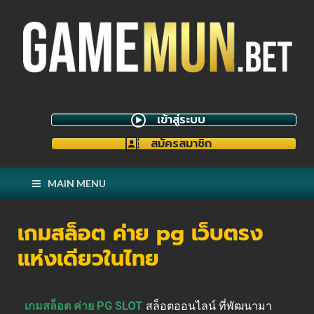
เข้าสู่ระบบ
สมัครสมาชิก
MAIN MENU
เกมสล็อต ค่าย pg เว็บตรง
แห่งเดียวในไทย
เกมสล็อต ค่าย PG SLOT
สล็อตออนไลน์ ที่พัฒนามา