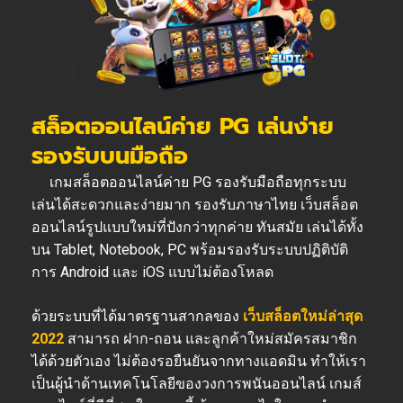
สล็อตออนไลน์ค่าย PG เล่นง่าย
รองรับบนมือถือ
เกมสล็อตออนไลน์ค่าย PG รองรับมือถือทุกระบบ
เล่นได้สะดวกและง่ายมาก รองรับภาษาไทย เว็บสล็อต
ออนไลน์รูปแบบใหม่ที่ปังกว่าทุกค่าย ทันสมัย เล่นได้ทั้ง
บน Tablet, Notebook, PC พร้อมรองรับระบบปฏิติบัติ
การ Android และ iOS แบบไม่ต้องโหลด
ด้วยระบบที่ได้มาตรฐานสากลของ
เว็บสล็อตใหม่ล่าสุด
2022
สามารถ ฝาก-ถอน และลูกค้าใหม่สมัครสมาชิก
ได้ด้วยตัวเอง ไม่ต้องรอยืนยันจากทางแอดมิน ทำให้เรา
เป็นผู้นำด้านเทคโนโลยีของวงการพนันออนไลน์ เกมส์