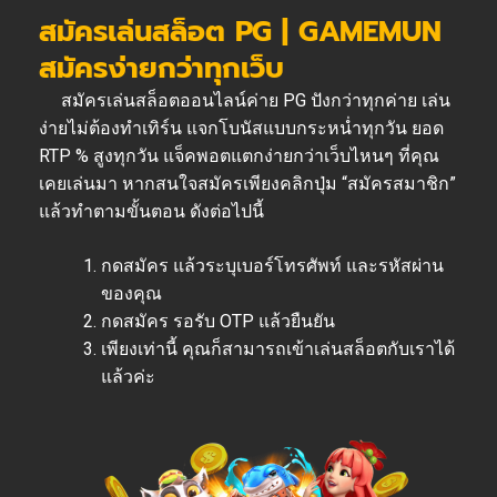
สมัครเล่นสล็อต PG | GAMEMUN
สมัครง่ายกว่าทุกเว็บ
สมัครเล่นสล็อตออนไลน์ค่าย PG ปังกว่าทุกค่าย เล่น
ง่ายไม่ต้องทำเทิร์น แจกโบนัสแบบกระหน่ำทุกวัน ยอด
RTP % สูงทุกวัน แจ็คพอตแตกง่ายกว่าเว็บไหนๆ ที่คุณ
เคยเล่นมา หากสนใจสมัครเพียงคลิกปุ่ม “สมัครสมาชิก”
แล้วทำตามขั้นตอน ดังต่อไปนี้
กดสมัคร แล้วระบุเบอร์โทรศัพท์ และรหัสผ่าน
ของคุณ
กดสมัคร รอรับ OTP แล้วยืนยัน
เพียงเท่านี้ คุณก็สามารถเข้าเล่นสล็อตกับเราได้
แล้วค่ะ