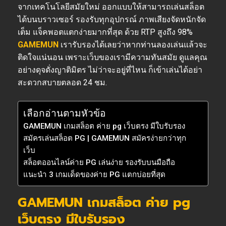
จากเทคโนโลยีสมัยใหม่ ออกแบบให้สามารถเล่นสล็อต
ได้บนบราวเซอร์ รองรับทุกอุปกรณ์ ภาพเสียงจัดหนักจัด
เต็ม แจ็คพอตแตกง่ายมากที่สุด ด้วย RTP สูงถึง 98%
GAMEMUN
เรารับรองได้เลยว่าหากท่านลองเล่นแล้วจะ
ติดใจแน่นอน เพราะเว็บของเรามีความทันสมัย ดูแลคุณ
อย่างดุจดั่งญาติมิตร ไม่ว่าจะอยู่ที่ไหน ก็เข้าเล่นได้อย่า
สะดวกสบายตลอด 24 ชม.
เลือกอ่านตามหัวข้อ
GAMEMUN เกมสล็อต ค่าย pg เว็บตรง มีใบรับรอง
สมัครเล่นสล็อต PG | GAMEMUN สมัครง่ายกว่าทุก
เว็บ
สล็อตออนไลน์ค่าย PG เล่นง่าย รองรับบนมือถือ
แนะนำ 3 เกมเด็ดของค่าย PG แตกบ่อยที่สุด
GAMEMUN เกมสล็อต ค่าย pg
เว็บตรง มีใบรับรอง