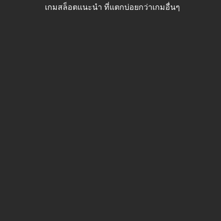
เกมสล็อตแนะนำ ที่แตกบ่อยกว่าเกมอื่นๆ