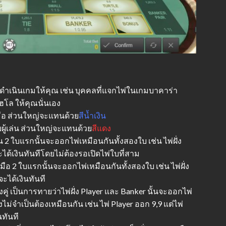
ยดำเนินเกมให้คุณ เช่น บุคคลที่แจกไพ่ในเกมบาคาร่า
ไฮโล ให้คุณนั่นเอง
จ้ามือ ส่วนใหญ่จะแทนด้วย
สีน้ำเงิน
กับผู้เล่น ส่วนใหญ่จะแทนด้วย
สีแดง
ล่น 2 ใบแรกนั้นจะออกไพ่เหมือนกันทั้งสองใบ เช่น ไพ่ฝั่ง
ได้เงินทันทีโดยไม่ต้องรอเปิดไพ่ใบที่สาม
ามือ 2 ใบแรกนั้นจะออกไพ่เหมือนกันทั้งสองใบ เช่น ไพ่ฝั่ง
ะได้เงินทันที
งคู่ เป็นการทายว่าไพ่ฝั่ง Player และ Banker นั้นจะออกไพ่
่งไม่จำเป็นต้องเหมือนกัน เช่น ไพ่ Player ออก 9,9 แต่ไพ่
นทันที