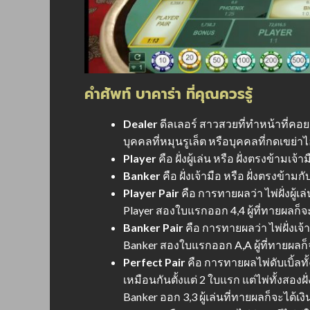
คำศัพท์ บาคาร่า ที่คุณควรรู้
Dealer
ดีลเลอร์ สาวสวยที่ทำหน้าที่คอ
บุคคลที่หมุนรูเล็ต หรือบุคคลที่กดเขย่า
Player
คือ ฝั่งผู้เล่น หรือ ฝั่งตรงข้ามเ
Banker
คือ ฝั่งเจ้ามือ หรือ ฝั่งตรงข้าม
Player Pair
คือ การทายผลว่า ไพ่ฝั่งผู้เ
Player สองใบแรกออก 4,4 ผู้ที่ทายผลก็จะ
Banker Pair
คือ การทายผลว่า ไพ่ฝั่งเจ้
Banker สองใบแรกออก A,A ผู้ที่ทายผลก็จ
Perfect Pair
คือ การทายผลไพ่ดับเบิ้ลทั้
เหมือนกันตั้งแต่ 2 ใบแรก แต่ไพ่ทั้งสองฝั
Banker ออก 3,3 ผู้เล่นที่ทายผลก็จะได้เงิ