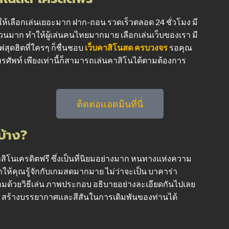
ลือกเล่นเยอะมาก ฝาก-ถอน รวดเร็วตลอด 24 ชั่วโมง มี
นมาก ทำให้ผู้เล่นคนไทยมากมาย เลือกเล่นเว็บของเรา มี
สุดฮิตที่ใครๆ ก็ชื่นชอบ
เว็บคาสิโนสด ครบวงจร
รอคุณ
รศัพท์ เพียงเท่านี้ก็สามารถเล่นคาสิโนได้ตามต้องการ
ติดต่อแอดมินที่นี่
บ้าง?
สิโนเครดิตฟรี ซึ่งเป็นที่นิยมอย่างมาก หนทางแห่งความ
ำให้คุณรู้จักกับเกมสดมากมาย ไม่ว่าจะเป็น บาคาร่า
 ตามด้วยวิธีเล่น ภาพประกอบ อธิบายอย่างละเอียดกันไปเลย
้! สร้างบรรยากาศและสีสันในการเดิมพันของท่านได้