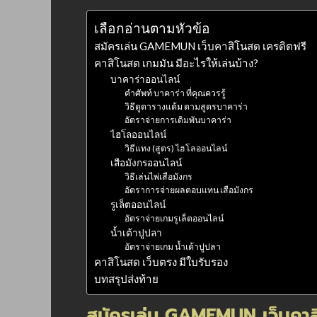
เลือกอ่านตามหัวข้อ
สมัครเล่น GAMEMUN เว็บคาสิโนสด เครดิตฟรี
คาสิโนสด เกมมัน มีอะไรให้เล่นบ้าง?
บาคาร่าออนไลน์
คำศัพท์ บาคาร่า ที่คุณควรรู้
วิธีดูตารางแต้ม ตามสูตรบาคาร่า
อัตราจ่ายการเดิมพันบาคาร่า
ไฮโลออนไลน์
วิธีแทง (สูตร) ไฮโลออนไลน์
เสือมังกรออนไลน์
วิธีเล่นไพ่เสือมังกร
อัตราการจ่ายผลตอบแทน เสือมังกร
รูเล็ตออนไลน์
อัตราจ่ายเกมรูเล็ตออนไลน์
น้ำเต้าปูปลา
อัตราจ่ายเกม น้ำเต้าปูปลา
คาสิโนสด เว็บตรง มีใบรับรอง
บทสรุปส่งท้าย
สมัครเล่น GAMEMUN เว็บคาส