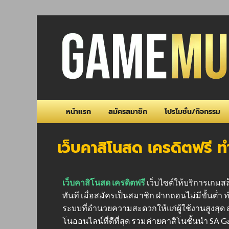
หน้าแรก
สมัครสมาชิก
โปรโมชั่น/กิจกรรม
เว็บคาสิโนสด เครดิตฟรี ทำเ
เว็บคาสิโนสด เครดิตฟรี
เว็บไซต์ให้บริการเกมส
ทันที เมื่อสมัครเป็นสมาชิก ฝากถอนไม่มีขั้นต่ำ ท
ระบบที่อำนวยความสะดวกให้แก่ผู้ใช้งานสูงสุด
โนออนไลน์ที่ดีที่สุด รวมค่ายคาสิโนชั้นนำ SA G