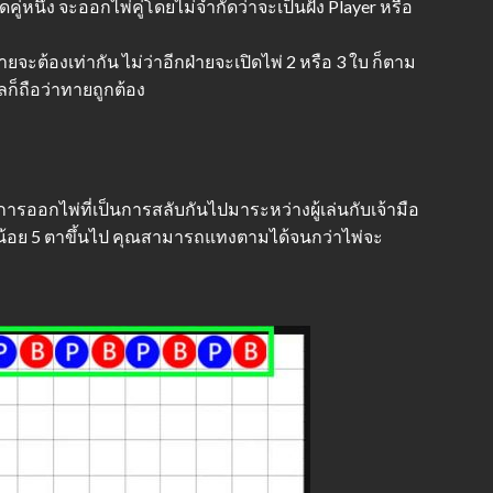
คู่หนึ่ง จะออกไพ่คู่โดยไม่จำกัดว่าจะเป็นฝั่ง Player หรือ
ายจะต้องเท่ากัน ไม่ว่าอีกฝ่ายจะเปิดไพ่ 2 หรือ 3 ใบ ก็ตาม
ผลก็ถือว่าทายถูกต้อง
ออกไพ่ที่เป็นการสลับกันไปมาระหว่างผู้เล่นกับเจ้ามือ
งน้อย 5 ตาขึ้นไป คุณสามารถแทงตามได้จนกว่าไพ่จะ