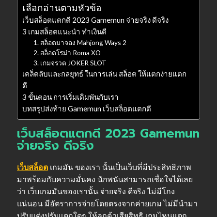
เลือกอ่านตามหัวข้อ
เว็บสล็อตแตกดี 2023 Gamemun จ่ายจริง ดีจริง
3 เกมสล็อตแนะนำ ทำเงินดี
1. สล็อตมาจอง Mahjong Ways 2
2. สล็อตโรม่า Roma XO
3. เกมจรวด JOKER SLOT
เคล็ดลับและกลยุทธ์ ในการเล่น สล็อต ให้แตกง่ายแตก
ดี
3 ขั้นตอน การเริ่มเดิมพันกับเรา
บทสรุปส่งท้าย Gamemun เว็บสล็อตแตกดี
เว็บสล็อตแตกดี 2023 Gamemun
จ่ายจริง ดีจริง
เว็บสล็อต
เกมมัน ของเรา นั้นเป็นเว็บที่มีประสิทธิภาพ
มาพร้อมกับความมั่นคง นักพนันสามารถเชื่อใจได้เลย
ว่า เว็บเกมมันของเรานั้น จ่ายจริง ดีจริง ไม่มีโกง
แน่นอน มีอัตราการจ่ายโดยตรงจากค่ายเกม ไม่มีนำมา
ปรับแต่งปรับแตกใดๆ ให้ลูกค้าเสียสิทธิ เกมไหนแตก