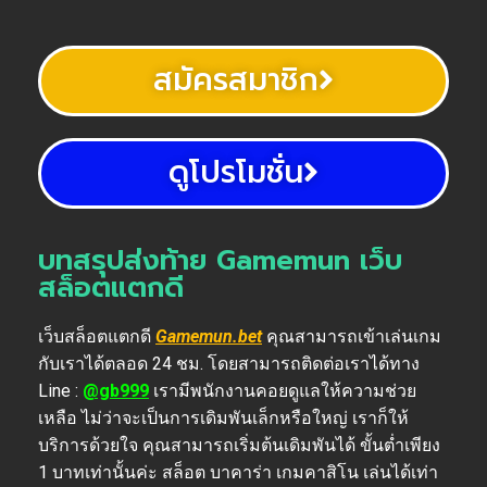
สมัครสมาชิก
ดูโปรโมชั่น
บทสรุปส่งท้าย Gamemun เว็บ
สล็อตแตกดี
เว็บสล็อตแตกดี
Gamemun.bet
คุณสามารถเข้าเล่นเกม
กับเราได้ตลอด 24 ชม. โดยสามารถติดต่อเราได้ทาง
Line :
@gb999
เรามีพนักงานคอยดูแลให้ความช่วย
เหลือ ไม่ว่าจะเป็นการเดิมพันเล็กหรือใหญ่ เราก็ให้
บริการด้วยใจ คุณสามารถเริ่มต้นเดิมพันได้ ขั้นต่ำเพียง
1 บาทเท่านั้นค่ะ สล็อต บาคาร่า เกมคาสิโน เล่นได้เท่า