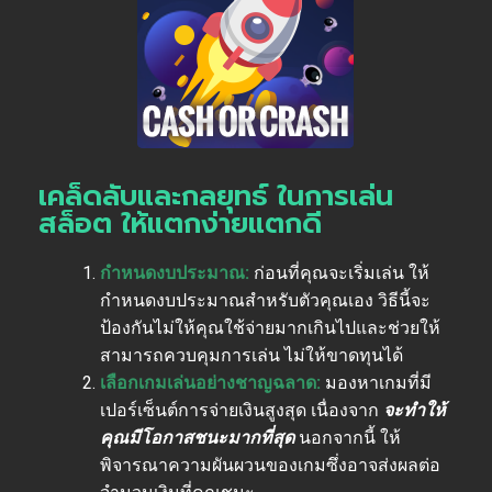
เคล็ดลับและกลยุทธ์ ในการเล่น
สล็อต ให้แตกง่ายแตกดี
กำหนดงบประมาณ:
ก่อนที่คุณจะเริ่มเล่น ให้
กำหนดงบประมาณสำหรับตัวคุณเอง วิธีนี้จะ
ป้องกันไม่ให้คุณใช้จ่ายมากเกินไปและช่วยให้
สามารถควบคุมการเล่น ไม่ให้ขาดทุนได้
เลือกเกมเล่นอย่างชาญฉลาด:
มองหาเกมที่มี
เปอร์เซ็นต์การจ่ายเงินสูงสุด เนื่องจาก
จะทำให้
คุณมีโอกาสชนะมากที่สุด
นอกจากนี้ ให้
พิจารณาความผันผวนของเกมซึ่งอาจส่งผลต่อ