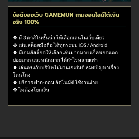
ข้อดีของเว็บ GAMEMUN เกมออนไลน์ได้เงิน
จริง 100%
🍀 มี 3 คาสิโนชั้นนำ ให้เลือกเล่นในเว็บเดียว
🍀 เล่น สล็อตมือถือ ได้ทุกระบบ iOS / Android
🍀 มีเกมส์สล็อตให้เลือกเล่นมากมาย แจ็คพอตแตก
บ่อยมาก และหนักมาก ได้กำไรหลายเท่า
🍀 เล่นตรงกับบริษัทไม่ผ่านเอเย่นต์ หมดปัญหาเรื่อง
โดนโกง
🍀 บริการ ฝาก-ถอน อัตโนมัติ ใช้งานง่าย
🍀 ไม่ต้องโยกเงิน