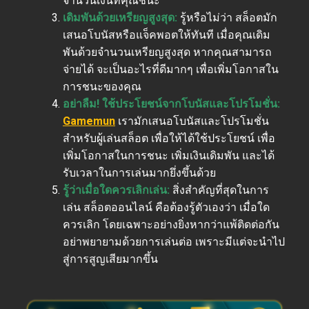
จำนวนเงินที่คุณชนะ
เดิมพันด้วยเหรียญสูงสุด:
รู้หรือไม่ว่า สล็อตมัก
เสนอโบนัสหรือแจ็คพอตให้ทันที เมื่อคุณเดิม
พันด้วยจำนวนเหรียญสูงสุด หากคุณสามารถ
จ่ายได้ จะเป็นอะไรที่ดีมากๆ เพื่อเพิ่มโอกาสใน
การชนะของคุณ
อย่าลืม! ใช้ประโยชน์จากโบนัสและโปรโมชั่น:
Gamemun
เรามักเสนอโบนัสและโปรโมชั่น
สำหรับผู้เล่นสล็อต เพื่อให้ได้ใช้ประโยชน์ เพื่อ
เพิ่มโอกาสในการชนะ เพิ่มเงินเดิมพัน และได้
รับเวลาในการเล่นมากยึ่งขึ้นด้วย
รู้ว่าเมื่อใดควรเลิกเล่น:
สิ่งสำคัญที่สุดในการ
เล่น สล็อตออนไลน์ คือต้องรู้ตัวเองว่า เมื่อใด
ควรเลิก โดยเฉพาะอย่างยิ่งหากว่าแพ้ติดต่อกัน
อย่าพยายามด้วยการเล่นต่อ เพราะมีแต่จะนำไป
สู่การสูญเสียมากขึ้น