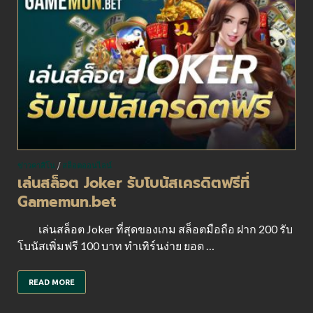
ข่าวคาสิโน
/
สล็อตออนไลน์
เล่นสล็อต Joker รับโบนัสเครดิตฟรีที่
Gamemun.bet
เล่นสล็อต Joker ที่สุดของเกม สล็อตมือถือ ฝาก 200 รับ
โบนัสเพิ่มฟรี 100 บาท ทำเทิร์นง่าย ยอด …
READ MORE