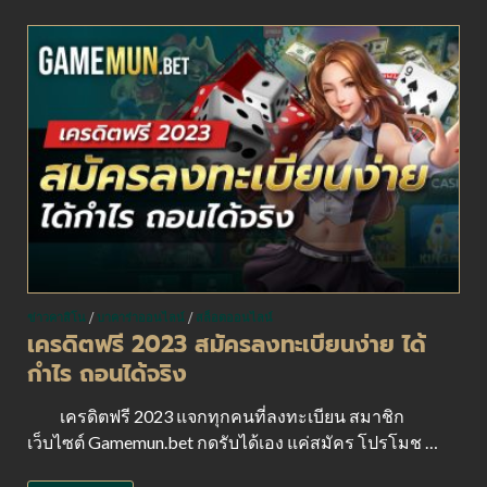
ข่าวคาสิโน
/
บาคาร่าออนไลน์
/
สล็อตออนไลน์
เครดิตฟรี 2023 สมัครลงทะเบียนง่าย ได้
กำไร ถอนได้จริง
เครดิตฟรี 2023 แจกทุกคนที่ลงทะเบียน สมาชิก
เว็บไซต์ Gamemun.bet กดรับได้เอง แค่สมัคร โปรโมช …