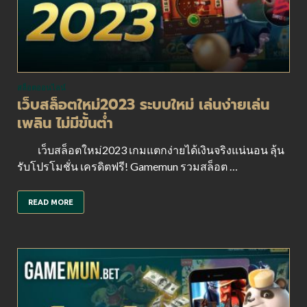
สล็อตออนไลน์
เว็บสล็อตใหม่2023 ระบบใหม่ เล่นง่ายเล่น
เพลิน ไม่มีขั้นต่ำ
เว็บสล็อตใหม่2023 เกมแตกง่ายได้เงินจริงแน่นอน ลุ้น
รับโปรโมชั่น เครดิตฟรี! Gamemun รวมสล็อต …
READ MORE