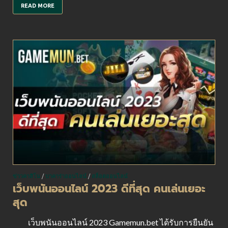
READ MORE
ข่าวคาสิโน
/
บาคาร่าออนไลน์
/
สล็อตออนไลน์
เว็บพนันออนไลน์ 2023 ดีที่สุด คนเล่นเยอะ
สุด
เว็บพนันออนไลน์ 2023 Gamemun.bet ได้รับการยืนยัน