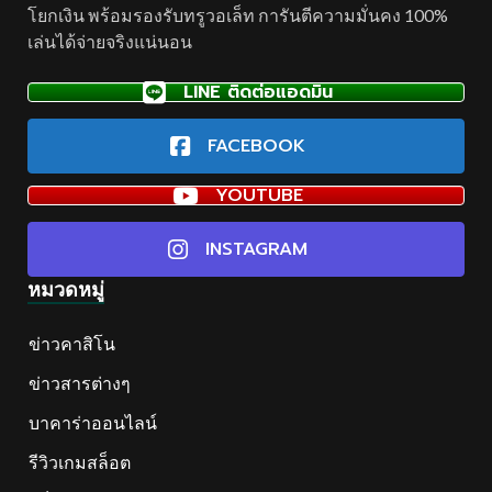
โยกเงิน พร้อมรองรับทรูวอเล็ท การันตีความมั่นคง 100%
เล่นได้จ่ายจริงแน่นอน
LINE ติดต่อแอดมิน
FACEBOOK
YOUTUBE
INSTAGRAM
หมวดหมู่
ข่าวคาสิโน
ข่าวสารต่างๆ
บาคาร่าออนไลน์
รีวิวเกมสล็อต