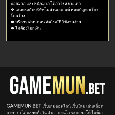
บ่อยมาก และหนักมาก ได้กำไรหลายเท่า
🍀 เล่นตรงกับบริษัทไม่ผ่านเอเย่นต์ หมดปัญหาเรื่อง
โดนโกง
🍀 บริการ ฝาก-ถอน อัตโนมัติ ใช้งานง่าย
🍀 ไม่ต้องโยกเงิน
GAMEMUN.BET
เว็บเกมออนไลน์ เว็บใหม่ เล่นสล็อต
บาคาร่า ได้ตลอดทั้งวัน ฝาก - ถอนไว ระบบออโต้ ไม่ต้อง