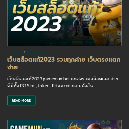
ข่าวคาสิโน
/
สล็อตออนไลน์
เว็บสล็อตแท้2023 รวมทุกค่าย เว็บตรงแตก
ง่าย
เว็บสล็อตแท้2023 gamemun.bet แหล่งรวมสล็อตแตกง่าย
ที่มีทั้ง PG Slot , Joker , Jili และค่ายเกมดังอื่น …
READ MORE