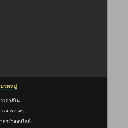
มวดหมู่
่าวคาสิโน
่าวสารต่างๆ
าคาร่าออนไลน์