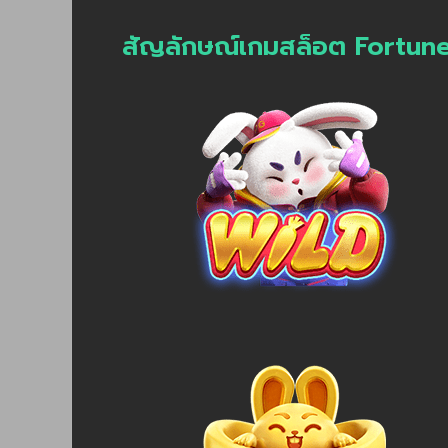
สัญลักษณ์เกมสล็อต Fortun