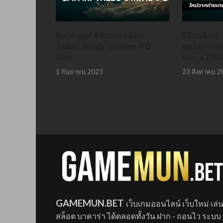
ใหม่ล่าสุด! รีวิวเกมสล็อต
รีวิวสล็อต
Safari Wilds จากค่าย PG
ใหม่จากค่า
Slot
ชนะ x2500
1 กันยายน 2023
23 สิงหาคม 2
GAMEMUN.BET
เว็บเกมออนไลน์ เว็บใหม่ เล่
สล็อต บาคาร่า ได้ตลอดทั้งวัน ฝาก - ถอนไว ระบบ