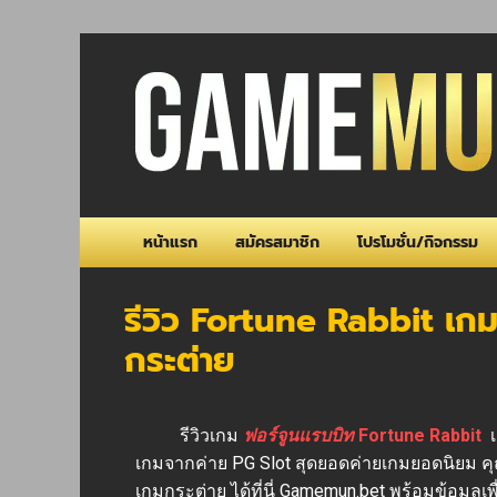
หน้าแรก
สมัครสมาชิก
โปรโมชั่น/กิจกรรม
รีวิว Fortune Rabbit เกม
กระต่าย
รีวิวเกม
ฟอร์จูนแรบบิท
Fortune Rabbit
เ
เกมจากค่าย PG Slot สุดยอดค่ายเกมยอดนิยม คุ
เกมกระต่าย ได้ที่นี่ Gamemun.bet พร้อมข้อมูล