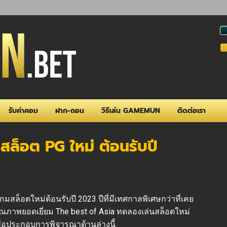
รับค่าคอม
ฝาก-ถอน
วิธีเล่น GAMEMUN
ติดต่อเรา
สล็อต PG ใหม่ ต้อนรับปี
กมสล็อตใหม่ต้อนรับปี 2023 ปีที่มีเทศกาลพิเศษกว่าที่เคย
ณภาพยอดเยี่ยม The best of Asia ทดลองเล่นสล็อตใหม่
เพื่อประกอบการพิจารณาด้านล่างนี้