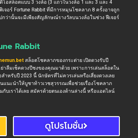
ดีโอสล็อตแบบ 3 วงล้อ (3 แถวในวงล้อ 1 และ 3 และ 4
ฟีเจอร์ Fortune Rabbit ที่มีการหมุนโชคลาภ 8 ครั้งอาจถูก
กว่านั้นจะมีเพียงสัญลักษณ์รางวัลบนวงล้อในช่วง ฟีเจอร์
tune Rabbit
memun.bet
สล็อตโชคลาภของกระต่าย เปิดดวงรับปี
็อย่าลืมเช็คดวงปีชงของคุณมาด้วย เพราะการเล่นสล็อตใน
รับปี 2023 นี้ นักษัตรที่ไม่ควรเล่นหรือเสี่ยงดวงเลย
ดมินแนะนำให้บูชาท้าวเวชสุวรรณเพื่อช่วยเรื่องโชคลาภ
กับเราได้เลย สมัครด้วยตนเองด้านล่างนี้ หรือแอดไลน์
ดูโปรโมชั่น