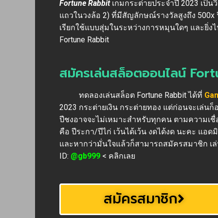
Fortune Rabbit
เกมกระต่ายประจำปี 2023 เป็นวิ
แถวในวงล้อ 2) ที่มีสัญลักษณ์รางวัลสูงถึง 500x 
เรียกใช้แบบสุ่มในระหว่างการหมุนใดๆ และยิ่งไป
Fortune Rabbit
สมัครเล่นสล็อตออนไลน์ For
ทดลองเล่นสล็อต Fortune Rabbit ได้ที่
Ga
2023 กระต่ายเงิน กระต่ายทอง แต่ก่อนจะเล่นก
ปีชงอาจจะไม่เหมาะสำหรับทุกคน ตามความเชื่อสำห
คือ ปีระกา/ปีไก่ เว้นได้เว้น งดได้งด นะคะ แอ
และหากว่ามั่นใจแล้วก็สามารถสมัครสมาชิก เล่น
ID:
@gb999
< คลิกเลย
สมัครสมาชิก