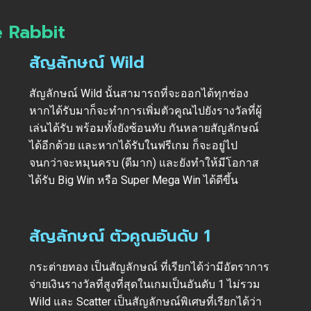
e Rabbit
สัญลักษณ์ Wild
สัญลักษณ์ Wild นั้นสามารถที่จะออกได้ทุกช่อง
หากได้รับมาก็จะทำการเพิ่มตัวคูณไปยังรางวัลที่ผู้
เล่นได้รับ พร้อมทั้งยังซ้อนทับ กันหลายสัญลักษณ์
ได้อีกด้วย และหากได้รับในฟรีเกม ก็จะอยู่ไป
จนกว่าจะหมุนครบ (ดีมาก) และยังทำให้มีโอกาส
ได้รับ Big Win หรือ Super Mega Win ได้ดีขึ้น
สัญลักษณ์ ตัวคูณอันดับ 1
กระต่ายทอง
เป็นสัญลักษณ์ ที่เรียกได้ว่ามีอัตราการ
จ่ายเงินรางวัลที่สูงที่สุดในเกมเป็นอันดับ 1 ไม่รวม
Wild และ Scatter เป็นสัญลักษณ์พิเศษที่เรียกได้ว่า