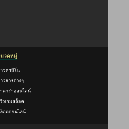
มวดหมู่
่าวคาสิโน
่าวสารต่างๆ
าคาร่าออนไลน์
ีวิวเกมสล็อต
ล็อตออนไลน์