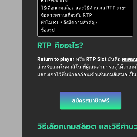
RTP คืออะไร?
วิธีเลือกเกมสล็อต และวิธีคำนวณ RTP ง่ายๆ
ข้อควรทราบเกี่ยวกับ RTP
ทำไม RTP ถึงมีความสำคัญ?
ข้อสรุป
RTP คืออะไร?
Return to player
หรือ
RTP Slot
มันคือ
ผลตอบแ
สำหรับเกมในคาสิโน ที่ผู้เล่นสามารถดูได้ว่าเก
แสดงเอาไว้ที่หน้าจอก่อนเข้าเล่นเกมส์เสมอ เป็นค
สมัครสมาชิกฟรี
วิธีเลือกเกมสล็อต และวิธีคำ