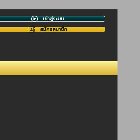
เข้าสู่ระบบ
สมัครสมาชิก