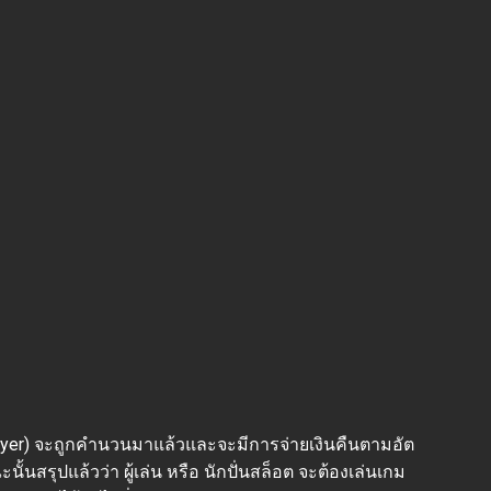
player) จะถูกคำนวนมาแล้วและจะมีการจ่ายเงินคืนตามอัต
้นสรุปแล้วว่า ผู้เล่น หรือ นักปั่นสล็อต จะต้องเล่นเกม