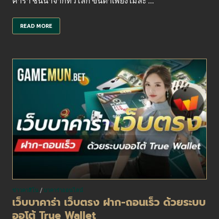
คาร่า ชั้นนำจากทั่วโลก ขั้นต่ำเพียงไม้ละ …
READ MORE
ข่าวคาสิโน
/
บาคาร่าออนไลน์
เว็บบาคาร่า เว็บตรง ฝาก-ถอนเร็ว ด้วยระบบ
ออโต้ True Wallet