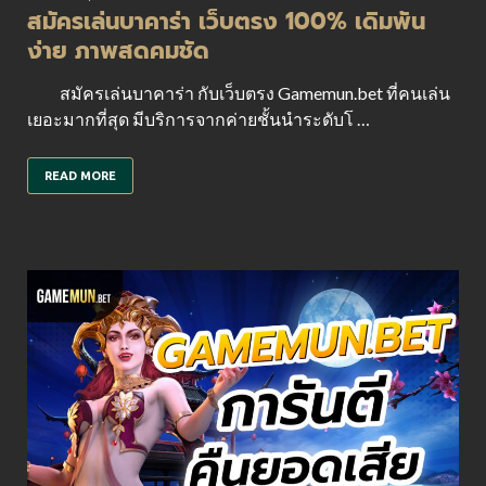
สมัครเล่นบาคาร่า เว็บตรง 100% เดิมพัน
ง่าย ภาพสดคมชัด
สมัครเล่นบาคาร่า กับเว็บตรง Gamemun.bet ที่คนเล่น
เยอะมากที่สุด มีบริการจากค่ายชั้นนำระดับโ …
READ MORE