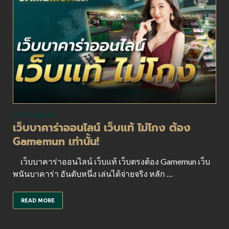
บาคาร่าออนไลน์
เว็บบาคาร่าออนไลน์ เว็บแท้ ไม่โกง ต้อง
Gamemun เท่านั้น!
เว็บบาคาร่าออนไลน์ เว็บแท้ เว็บตรงต้อง Gamemun เว็บ
พนันบาคาร่า อันดับหนึ่ง เล่นได้จ่ายจริง หลัก …
READ MORE