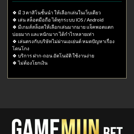
🍀 มี 3 คาสิโนชั้นนำ ให้เลือกเล่นในเว็บเดียว
🍀 เล่น สล็อตมือถือ ได้ทุกระบบ iOS / Android
🍀 มีเกมส์สล็อตให้เลือกเล่นมากมาย แจ็คพอตแตก
บ่อยมาก และหนักมาก ได้กำไรหลายเท่า
🍀 เล่นตรงกับบริษัทไม่ผ่านเอเย่นต์ หมดปัญหาเรื่อง
โดนโกง
🍀 บริการ ฝาก-ถอน อัตโนมัติ ใช้งานง่าย
🍀 ไม่ต้องโยกเงิน