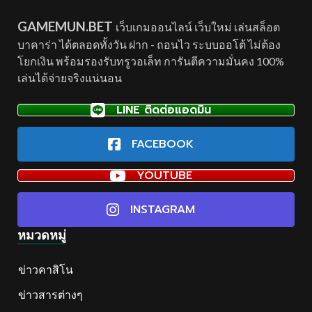
GAMEMUN.BET
เว็บเกมออนไลน์ เว็บใหม่ เล่นสล็อต
บาคาร่า ได้ตลอดทั้งวัน ฝาก - ถอนไว ระบบออโต้ ไม่ต้อง
โยกเงิน พร้อมรองรับทรูวอเล็ท การันตีความมั่นคง 100%
เล่นได้จ่ายจริงแน่นอน
LINE ติดต่อแอดมิน
FACEBOOK
YOUTUBE
INSTAGRAM
หมวดหมู่
ข่าวคาสิโน
ข่าวสารต่างๆ