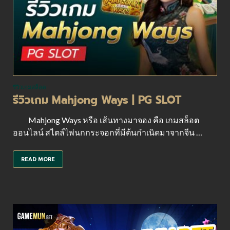
รีวิวเกมสล็อต
รีวิวเกม Mahjong Ways | PG SLOT
Mahjong Ways หรือ เส้นทางมาจอง คือ เกมสล็อต
ออนไลน์ สไตล์ไพ่นกกระจอกที่มีต้นกำเนิดมาจากจีน …
READ MORE